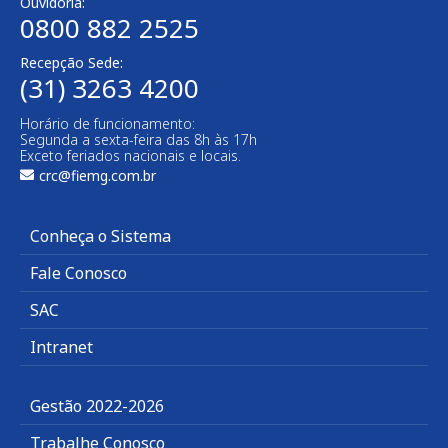
Ouvidoria:
0800 882 2525​
Recepção Sede:
(31) 3263 4200
Horário de funcionamento:
Segunda a sexta-feira das 8h às 17h
Exceto feriados nacionais e locais.
crc@fiemg.com.br
Conheça o Sistema
Fale Conosco
SAC
Intranet
Gestão 2022-2026
Trabalhe Conosco