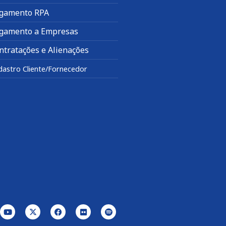
gamento RPA
gamento a Empresas
ntratações e Alienações
dastro Cliente/Fornecedor