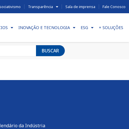
sociativismo
Transparência
Sala de imprensa
Fale Conosco
CIOS
INOVAÇÃO E TECNOLOGIA
ESG
+ SOLUÇÕES
BUSCAR
lendário da Indústria