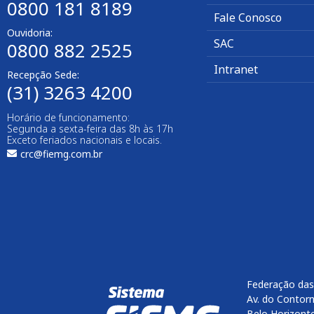
0800 181 8189
Fale Conosco
Ouvidoria:
SAC
0800 882 2525​
Intranet
Recepção Sede:
(31) 3263 4200
Horário de funcionamento:
Segunda a sexta-feira das 8h às 17h
Exceto feriados nacionais e locais.
crc@fiemg.com.br
Federação das
Av. do Contorn
Belo Horizont