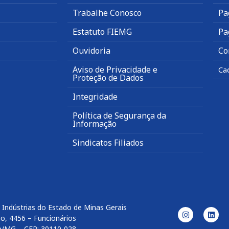
Trabalhe Conosco
Pa
Estatuto FIEMG
Pa
Ouvidoria
Co
Aviso de Privacidade e
Ca
Proteção de Dados
Integridade
Política de Segurança da
Informação
Sindicatos Filiados
 Indústrias do Estado de Minas Gerais
o, 4456 – Funcionários
e/MG – CEP: 30110-028