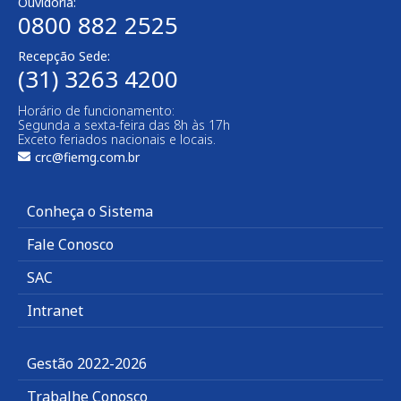
Ouvidoria:
0800 882 2525​
Recepção Sede:
(31) 3263 4200
Horário de funcionamento:
Segunda a sexta-feira das 8h às 17h
Exceto feriados nacionais e locais.
crc@fiemg.com.br
Conheça o Sistema
Fale Conosco
SAC
Intranet
Gestão 2022-2026
Trabalhe Conosco