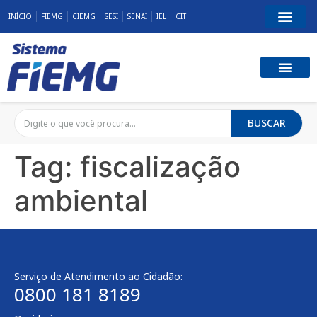
INÍCIO
FIEMG
CIEMG
SESI
SENAI
IEL
CIT
BUSCAR
Tag:
fiscalização
ambiental
Serviço de Atendimento ao Cidadão:
0800 181 8189