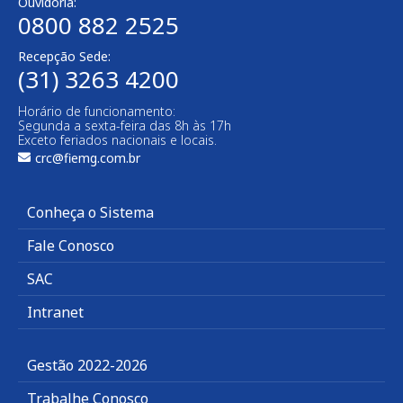
Ouvidoria:
0800 882 2525​
Recepção Sede:
(31) 3263 4200
Horário de funcionamento:
Segunda a sexta-feira das 8h às 17h
Exceto feriados nacionais e locais.
crc@fiemg.com.br
Conheça o Sistema
Fale Conosco
SAC
Intranet
Gestão 2022-2026
Trabalhe Conosco