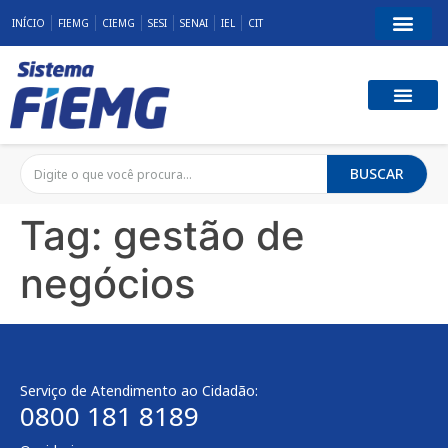
INÍCIO
FIEMG
CIEMG
SESI
SENAI
IEL
CIT
BUSCAR
Tag:
gestão de
negócios
Serviço de Atendimento ao Cidadão:
0800 181 8189