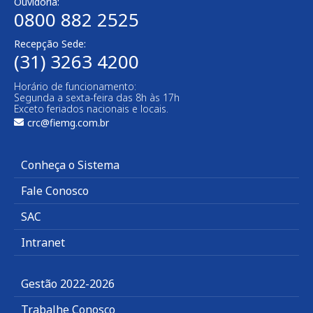
Ouvidoria:
0800 882 2525​
Recepção Sede:
(31) 3263 4200
Horário de funcionamento:
Segunda a sexta-feira das 8h às 17h
Exceto feriados nacionais e locais.
crc@fiemg.com.br
Conheça o Sistema
Fale Conosco
SAC
Intranet
Gestão 2022-2026
Trabalhe Conosco