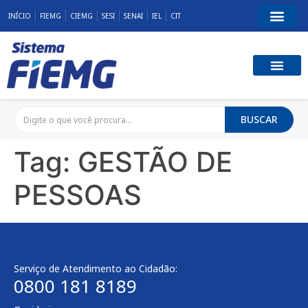
INÍCIO
FIEMG
CIEMG
SESI
SENAI
IEL
CIT
BUSCAR
Tag:
GESTÃO DE
PESSOAS
Serviço de Atendimento ao Cidadão:
0800 181 8189