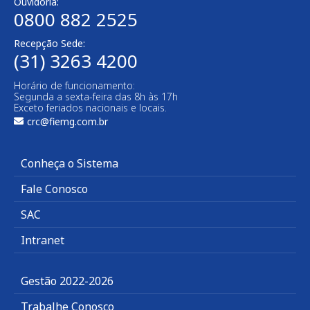
Ouvidoria:
0800 882 2525​
Recepção Sede:
(31) 3263 4200
Horário de funcionamento:
Segunda a sexta-feira das 8h às 17h
Exceto feriados nacionais e locais.
crc@fiemg.com.br
Conheça o Sistema
Fale Conosco
SAC
Intranet
Gestão 2022-2026
Trabalhe Conosco