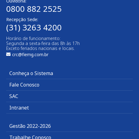
Ouvidoria:
0800 882 2525​
Recepção Sede:
(31) 3263 4200
Horário de funcionamento:
Segunda a sexta-feira das 8h às 17h
Exceto feriados nacionais e locais.
crc@fiemg.com.br
Conheça o Sistema
Fale Conosco
SAC
Intranet
Gestão 2022-2026
Trabalhe Conosco