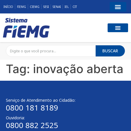
INÍCIO
FIEMG
CIEMG
SESI
SENAI
IEL
CIT
BUSCAR
Tag:
inovação aberta
Serviço de Atendimento ao Cidadão:
0800 181 8189
Ouvidoria:
0800 882 2525​