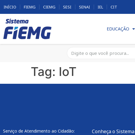
INÍCIO
FIEMG
CIEMG
SESI
SENAI
IEL
CIT
EDUCAÇÃO
Tag:
IoT
Serviço de Atendimento ao Cidadão:
Conheça o Sistema