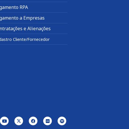
gamento RPA
gamento a Empresas
ntratações e Alienações
dastro Cliente/Fornecedor