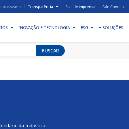
sociativismo
Transparência
Sala de imprensa
Fale Conosco
CIOS
INOVAÇÃO E TECNOLOGIA
ESG
+ SOLUÇÕES
BUSCAR
lendário da Indústria