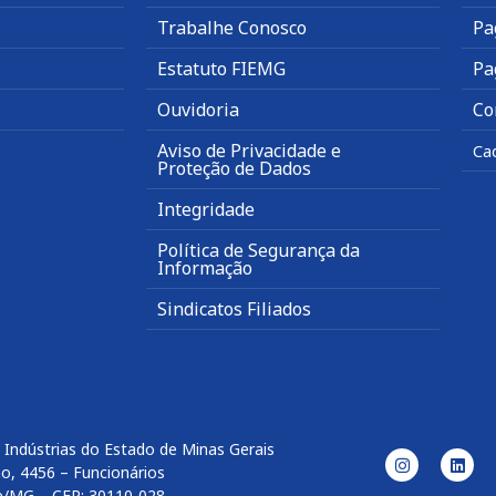
Trabalhe Conosco
Pa
Estatuto FIEMG
Pa
Ouvidoria
Co
Aviso de Privacidade e
Ca
Proteção de Dados
Integridade
Política de Segurança da
Informação
Sindicatos Filiados
 Indústrias do Estado de Minas Gerais
o, 4456 – Funcionários
e/MG – CEP: 30110-028