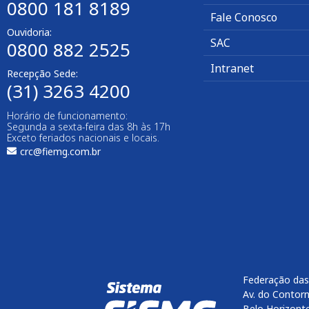
0800 181 8189
Fale Conosco
Ouvidoria:
SAC
0800 882 2525​
Intranet
Recepção Sede:
(31) 3263 4200
Horário de funcionamento:
Segunda a sexta-feira das 8h às 17h
Exceto feriados nacionais e locais.
crc@fiemg.com.br
Federação das
Av. do Contorn
Belo Horizont