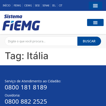
INÍCIO
FIEMG
CIEMG
SESI
SENAI
IEL
CIT
BUSCAR
Tag:
Itália
Serviço de Atendimento ao Cidadão:
0800 181 8189
Ouvidoria:
0800 882 2525​