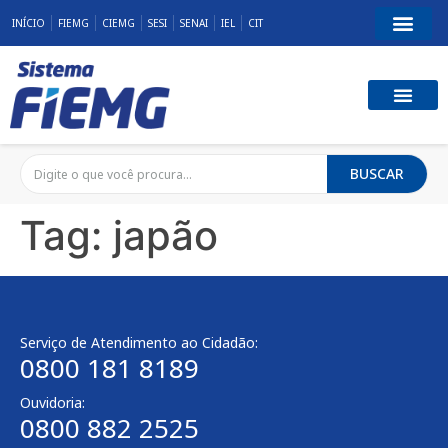
INÍCIO
FIEMG
CIEMG
SESI
SENAI
IEL
CIT
BUSCAR
Tag:
japão
Serviço de Atendimento ao Cidadão:
0800 181 8189
Ouvidoria:
0800 882 2525​