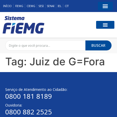
INÍCIO
FIEMG
CIEMG
SESI
SENAI
IEL
CIT
BUSCAR
Tag:
Juiz de G=Fora
Serviço de Atendimento ao Cidadão:
0800 181 8189
Ouvidoria:
0800 882 2525​