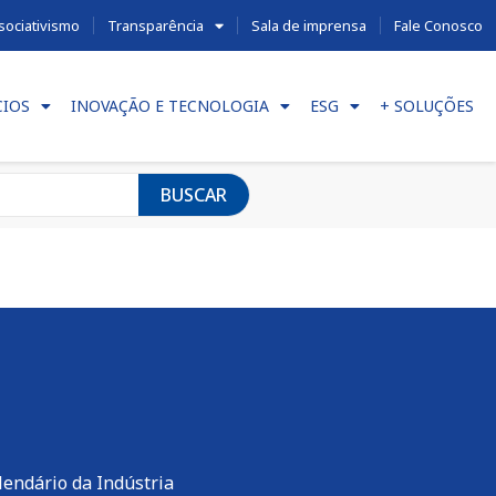
sociativismo
Transparência
Sala de imprensa
Fale Conosco
CIOS
INOVAÇÃO E TECNOLOGIA
ESG
+ SOLUÇÕES
BUSCAR
lendário da Indústria