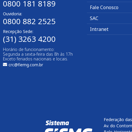
0800 181 8189
Fale Conosco
Ouvidoria:
SAC
0800 882 2525​
Intranet
Recepção Sede:
(31) 3263 4200
Horário de funcionamento:
Segunda a sexta-feira das 8h às 17h
Exceto feriados nacionais e locais.
crc@fiemg.com.br
Federação das
Av. do Contorn
Belo Horizont