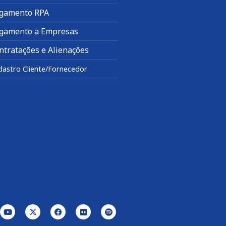
gamento RPA
gamento a Empresas
ntratações e Alienações
dastro Cliente/Fornecedor