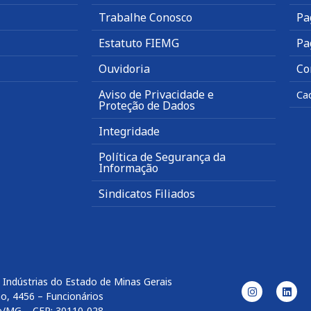
Trabalhe Conosco
Pa
Estatuto FIEMG
Pa
Ouvidoria
Co
Aviso de Privacidade e
Ca
Proteção de Dados
Integridade
Política de Segurança da
Informação
Sindicatos Filiados
 Indústrias do Estado de Minas Gerais
o, 4456 – Funcionários
e/MG – CEP: 30110-028