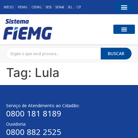
INÍCIO
FIEMG
CIEMG
SESI
SENAI
IEL
CIT
BUSCAR
Tag:
Lula
Serviço de Atendimento ao Cidadão:
0800 181 8189
Ouvidoria:
0800 882 2525​