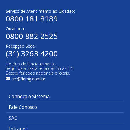
Serviço de Atendimento ao Cidadão:
0800 181 8189
Ouvidoria:
0800 882 2525​
Recepção Sede:
(31) 3263 4200
Horário de funcionamento:
Segunda a sexta-feira das 8h às 17h
Exceto feriados nacionais e locais.
crc@fiemg.com.br
Conheça o Sistema
Fale Conosco
SAC
Intranet