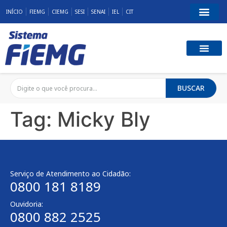
INÍCIO
FIEMG
CIEMG
SESI
SENAI
IEL
CIT
BUSCAR
Tag:
Micky Bly
Serviço de Atendimento ao Cidadão:
0800 181 8189
Ouvidoria:
0800 882 2525​