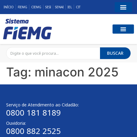
INÍCIO
FIEMG
CIEMG
SESI
SENAI
IEL
CIT
BUSCAR
Tag:
minacon 2025
Serviço de Atendimento ao Cidadão:
0800 181 8189
Ouvidoria:
0800 882 2525​