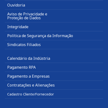
Ouvidoria
Aviso de Privacidade e
Proteção de Dados
Integridade
Política de Segurança da Informação
Sindicatos Filiados
Calendário da Indústria
Pagamento RPA
Pagamento a Empresas
Contratações e Alienações
Cadastro Cliente/Fornecedor