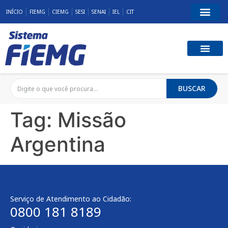
INÍCIO
FIEMG
CIEMG
SESI
SENAI
IEL
CIT
BUSCAR
Tag:
Missão
Argentina
Serviço de Atendimento ao Cidadão:
0800 181 8189