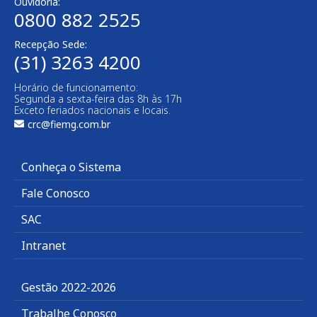
Ouvidoria:
0800 882 2525​
Recepção Sede:
(31) 3263 4200
Horário de funcionamento:
Segunda a sexta-feira das 8h às 17h
Exceto feriados nacionais e locais.
crc@fiemg.com.br
Conheça o Sistema
Fale Conosco
SAC
Intranet
Gestão 2022-2026
Trabalhe Conosco