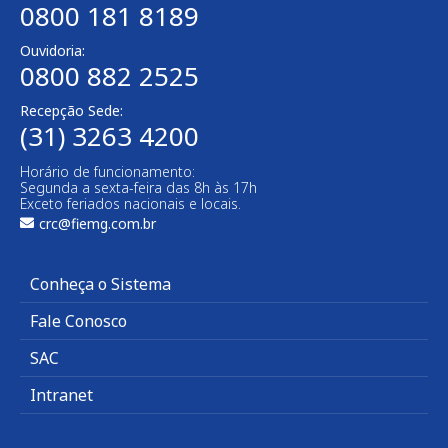
0800 181 8189
Ouvidoria:
0800 882 2525​
Recepção Sede:
(31) 3263 4200
Horário de funcionamento:
Segunda a sexta-feira das 8h às 17h
Exceto feriados nacionais e locais.
crc@fiemg.com.br
Conheça o Sistema
Fale Conosco
SAC
Intranet