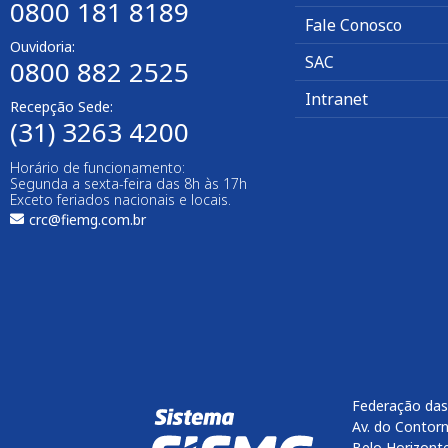
0800 181 8189
Fale Conosco
Ouvidoria:
SAC
0800 882 2525​
Intranet
Recepção Sede:
(31) 3263 4200
Horário de funcionamento:
Segunda a sexta-feira das 8h às 17h
Exceto feriados nacionais e locais.
crc@fiemg.com.br
Federação das
Av. do Contorn
Belo Horizont