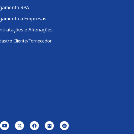
gamento RPA
gamento a Empresas
ntratações e Alienações
dastro Cliente/Fornecedor