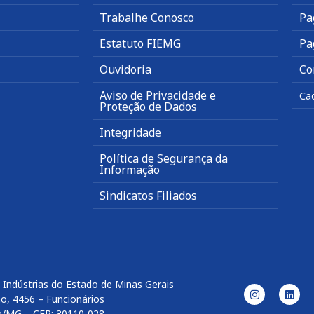
Trabalhe Conosco
Pa
Estatuto FIEMG
Pa
Ouvidoria
Co
Aviso de Privacidade e
Ca
Proteção de Dados
Integridade
Política de Segurança da
Informação
Sindicatos Filiados
 Indústrias do Estado de Minas Gerais
o, 4456 – Funcionários
e/MG – CEP: 30110-028