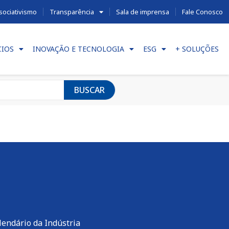
sociativismo
Transparência
Sala de imprensa
Fale Conosco
CIOS
INOVAÇÃO E TECNOLOGIA
ESG
+ SOLUÇÕES
BUSCAR
lendário da Indústria