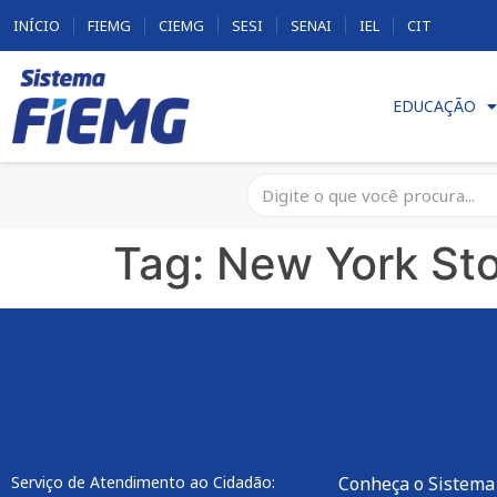
INÍCIO
FIEMG
CIEMG
SESI
SENAI
IEL
CIT
EDUCAÇÃO
Tag:
New York St
Serviço de Atendimento ao Cidadão:
Conheça o Sistema