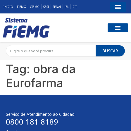
INÍCIO
FIEMG
CIEMG
SESI
SENAI
IEL
CIT
BUSCAR
Tag:
obra da
Eurofarma
Serviço de Atendimento ao Cidadão:
0800 181 8189