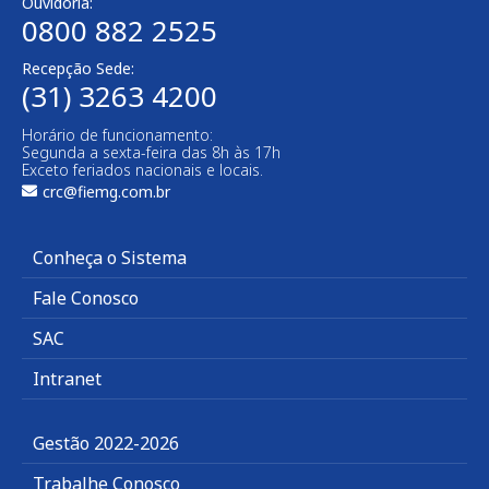
Ouvidoria:
0800 882 2525​
Recepção Sede:
(31) 3263 4200
Horário de funcionamento:
Segunda a sexta-feira das 8h às 17h
Exceto feriados nacionais e locais.
crc@fiemg.com.br
Conheça o Sistema
Fale Conosco
SAC
Intranet
Gestão 2022-2026
Trabalhe Conosco