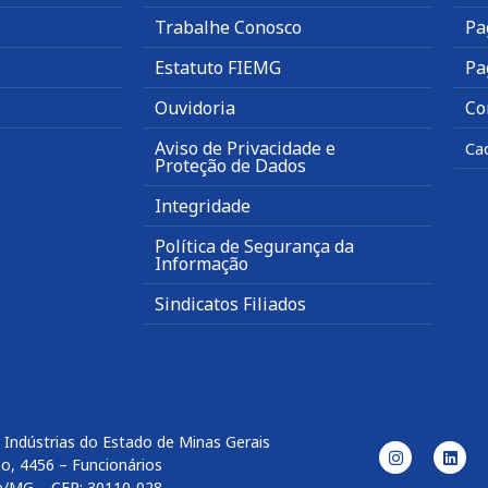
Trabalhe Conosco
Pa
Estatuto FIEMG
Pa
Ouvidoria
Co
Aviso de Privacidade e
Ca
Proteção de Dados
Integridade
Política de Segurança da
Informação
Sindicatos Filiados
 Indústrias do Estado de Minas Gerais
o, 4456 – Funcionários
e/MG – CEP: 30110-028