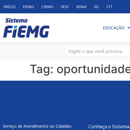
INÍCIO
FIEMG
CIEMG
SESI
SENAI
IEL
CIT
EDUCAÇÃO
Tag:
oportunidade
Serviço de Atendimento ao Cidadão:
Conheça o Sistema