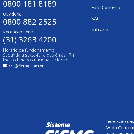
0800 181 8189
Fale Conosco
Ouvidoria:
SAC
0800 882 2525​
Intranet
Recepção Sede:
(31) 3263 4200
Horário de funcionamento:
Segunda a sexta-feira das 8h às 17h
Exceto feriados nacionais e locais.
crc@fiemg.com.br
Federação das
Av. do Contorn
Belo Horizont