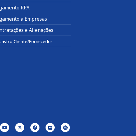
gamento RPA
gamento a Empresas
ntratações e Alienações
dastro Cliente/Fornecedor