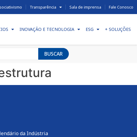
sociativismo
Transparência
Sala de imprensa
Fale Conosco
CIOS
INOVAÇÃO E TECNOLOGIA
ESG
+ SOLUÇÕES
BUSCAR
estrutura
lendário da Indústria