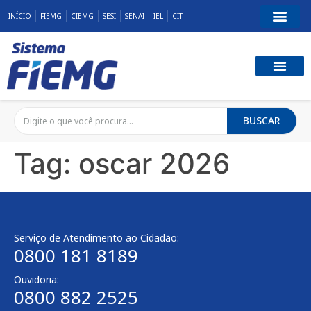
INÍCIO
FIEMG
CIEMG
SESI
SENAI
IEL
CIT
BUSCAR
Tag:
oscar 2026
Serviço de Atendimento ao Cidadão:
0800 181 8189
Ouvidoria:
0800 882 2525​