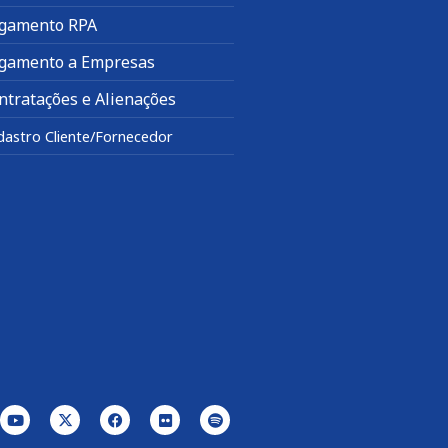
gamento RPA
gamento a Empresas
ntratações e Alienações
dastro Cliente/Fornecedor