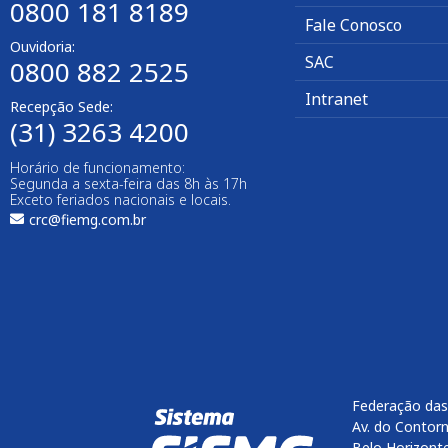
0800 181 8189
Fale Conosco
Ouvidoria:
SAC
0800 882 2525​
Intranet
Recepção Sede:
(31) 3263 4200
Horário de funcionamento:
Segunda a sexta-feira das 8h às 17h
Exceto feriados nacionais e locais.
crc@fiemg.com.br
Federação das
Av. do Contorn
Belo Horizont