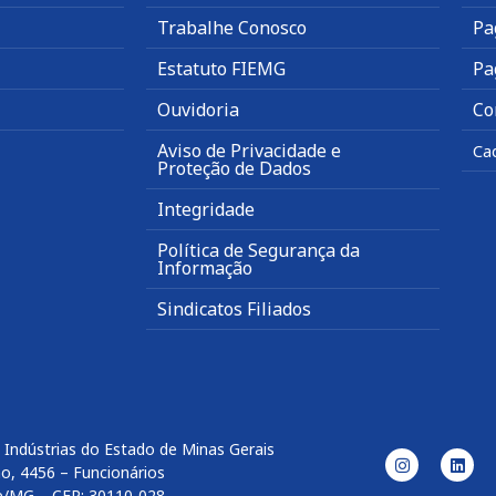
Trabalhe Conosco
Pa
Estatuto FIEMG
Pa
Ouvidoria
Co
Aviso de Privacidade e
Ca
Proteção de Dados
Integridade
Política de Segurança da
Informação
Sindicatos Filiados
 Indústrias do Estado de Minas Gerais
o, 4456 – Funcionários
e/MG – CEP: 30110-028