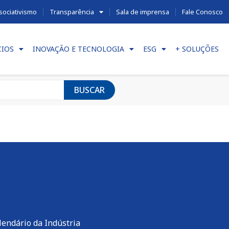
sociativismo
Transparência
Sala de imprensa
Fale Conosco
CIOS
INOVAÇÃO E TECNOLOGIA
ESG
+ SOLUÇÕES
BUSCAR
lendário da Indústria