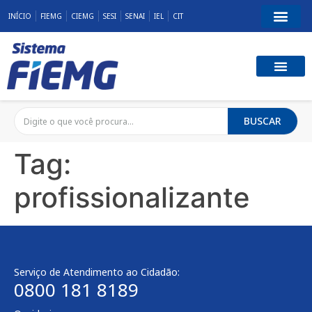
INÍCIO
FIEMG
CIEMG
SESI
SENAI
IEL
CIT
BUSCAR
Tag:
profissionalizante
Serviço de Atendimento ao Cidadão:
0800 181 8189