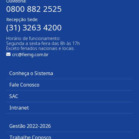
Ouvidoria:
0800 882 2525​
Recepção Sede:
(31) 3263 4200
Horário de funcionamento:
Segunda a sexta-feira das 8h às 17h
Exceto feriados nacionais e locais.
crc@fiemg.com.br
Conheça o Sistema
Fale Conosco
SAC
Intranet
Gestão 2022-2026
Trabalhe Conosco