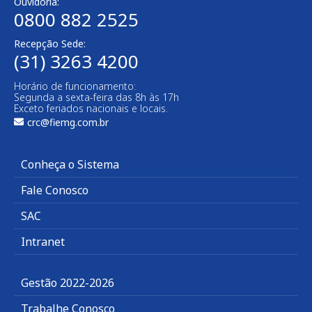
Ouvidoria:
0800 882 2525​
Recepção Sede:
(31) 3263 4200
Horário de funcionamento:
Segunda a sexta-feira das 8h às 17h
Exceto feriados nacionais e locais.
crc@fiemg.com.br
Conheça o Sistema
Fale Conosco
SAC
Intranet
Gestão 2022-2026
Trabalhe Conosco