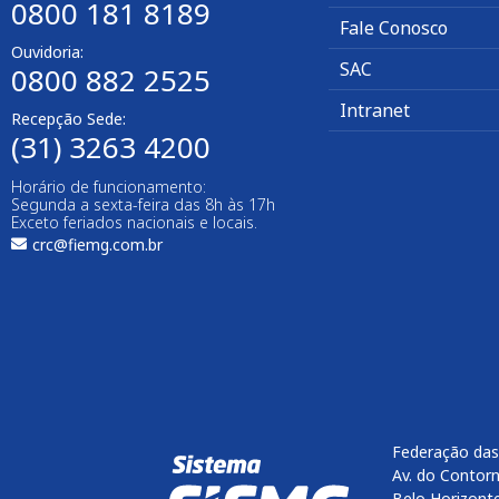
0800 181 8189
Fale Conosco
Ouvidoria:
SAC
0800 882 2525​
Intranet
Recepção Sede:
(31) 3263 4200
Horário de funcionamento:
Segunda a sexta-feira das 8h às 17h
Exceto feriados nacionais e locais.
crc@fiemg.com.br
Federação das
Av. do Contorn
Belo Horizont