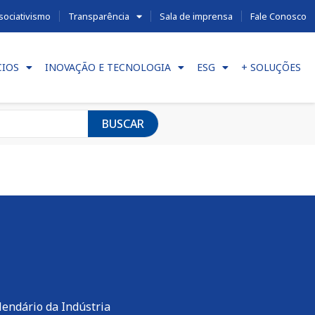
sociativismo
Transparência
Sala de imprensa
Fale Conosco
CIOS
INOVAÇÃO E TECNOLOGIA
ESG
+ SOLUÇÕES
BUSCAR
lendário da Indústria