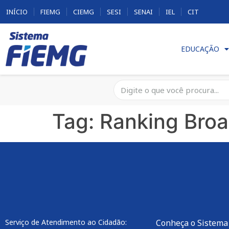
INÍCIO
FIEMG
CIEMG
SESI
SENAI
IEL
CIT
EDUCAÇÃO
Tag:
Ranking Broa
Serviço de Atendimento ao Cidadão:
Conheça o Sistema