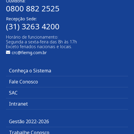
Ouvidoria:
0800 882 2525​
Recepção Sede:
(31) 3263 4200
Horário de funcionamento:
Segunda a sexta-feira das 8h às 17h
Exceto feriados nacionais e locais.
crc@fiemg.com.br
Conheça o Sistema
Fale Conosco
SAC
Intranet
Gestão 2022-2026
Trabalhe Conosco