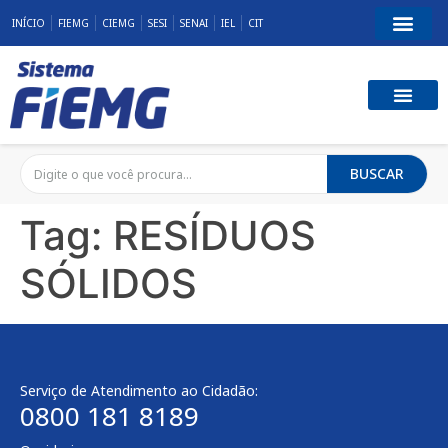
INÍCIO
FIEMG
CIEMG
SESI
SENAI
IEL
CIT
BUSCAR
Tag:
RESÍDUOS
SÓLIDOS
Serviço de Atendimento ao Cidadão:
0800 181 8189