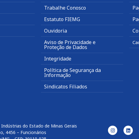
Trabalhe Conosco
Pa
Estatuto FIEMG
Pa
Ouvidoria
Co
Aviso de Privacidade e
Ca
Proteção de Dados
Integridade
Política de Segurança da
Informação
Sindicatos Filiados
 Indústrias do Estado de Minas Gerais
o, 4456 – Funcionários
e/MG – CEP: 30110-028