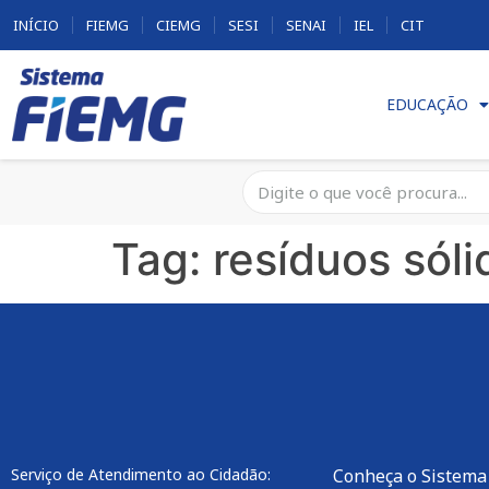
INÍCIO
FIEMG
CIEMG
SESI
SENAI
IEL
CIT
EDUCAÇÃO
Tag:
resíduos sóli
Serviço de Atendimento ao Cidadão:
Conheça o Sistema