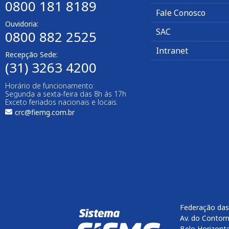
0800 181 8189
Fale Conosco
Ouvidoria:
SAC
0800 882 2525​
Intranet
Recepção Sede:
(31) 3263 4200
Horário de funcionamento:
Segunda a sexta-feira das 8h às 17h
Exceto feriados nacionais e locais.
crc@fiemg.com.br
Federação das
Av. do Contorn
Belo Horizont