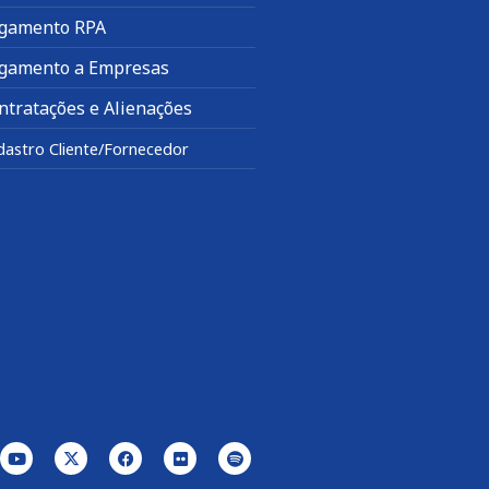
gamento RPA
gamento a Empresas
ntratações e Alienações
dastro Cliente/Fornecedor