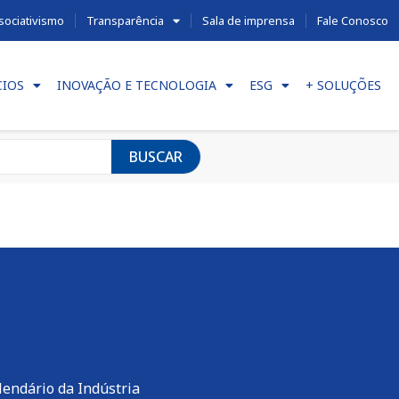
sociativismo
Transparência
Sala de imprensa
Fale Conosco
CIOS
INOVAÇÃO E TECNOLOGIA
ESG
+ SOLUÇÕES
BUSCAR
lendário da Indústria