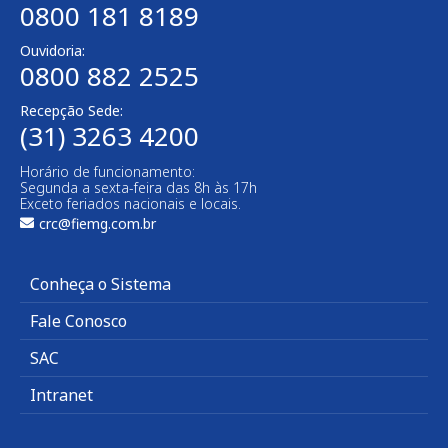
0800 181 8189
Ouvidoria:
0800 882 2525​
Recepção Sede:
(31) 3263 4200
Horário de funcionamento:
Segunda a sexta-feira das 8h às 17h
Exceto feriados nacionais e locais.
crc@fiemg.com.br
Conheça o Sistema
Fale Conosco
SAC
Intranet