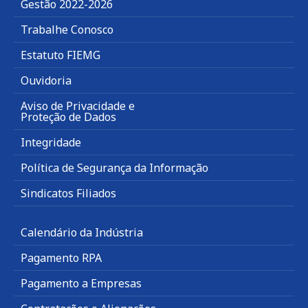
Gestão 2022-2026
Trabalhe Conosco
Estatuto FIEMG
Ouvidoria
Aviso de Privacidade e
Proteção de Dados
Integridade
Política de Segurança da Informação
Sindicatos Filiados
Calendário da Indústria
Pagamento RPA
Pagamento a Empresas