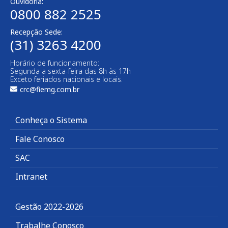
Ouvidoria:
0800 882 2525​
Recepção Sede:
(31) 3263 4200
Horário de funcionamento:
Segunda a sexta-feira das 8h às 17h
Exceto feriados nacionais e locais.
crc@fiemg.com.br
Conheça o Sistema
Fale Conosco
SAC
Intranet
Gestão 2022-2026
Trabalhe Conosco