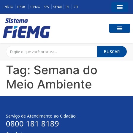
INÍCIO
FIEMG
CIEMG
SESI
SENAI
IEL
CIT
BUSCAR
Tag:
Semana do
Meio Ambiente
Serviço de Atendimento ao Cidadão:
0800 181 8189