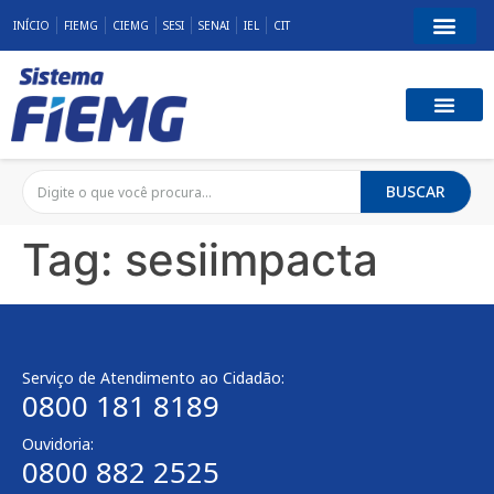
INÍCIO
FIEMG
CIEMG
SESI
SENAI
IEL
CIT
BUSCAR
Tag:
sesiimpacta
Serviço de Atendimento ao Cidadão:
0800 181 8189
Ouvidoria:
0800 882 2525​