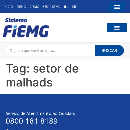
INÍCIO
FIEMG
CIEMG
SESI
SENAI
IEL
CIT
BUSCAR
Tag:
setor de
malhads
Serviço de Atendimento ao Cidadão:
0800 181 8189