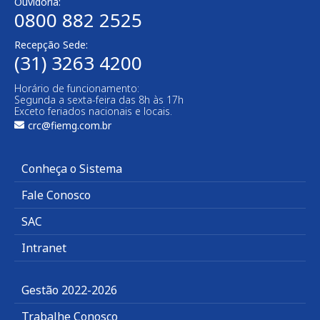
Ouvidoria:
0800 882 2525​
Recepção Sede:
(31) 3263 4200
Horário de funcionamento:
Segunda a sexta-feira das 8h às 17h
Exceto feriados nacionais e locais.
crc@fiemg.com.br
Conheça o Sistema
Fale Conosco
SAC
Intranet
Gestão 2022-2026
Trabalhe Conosco