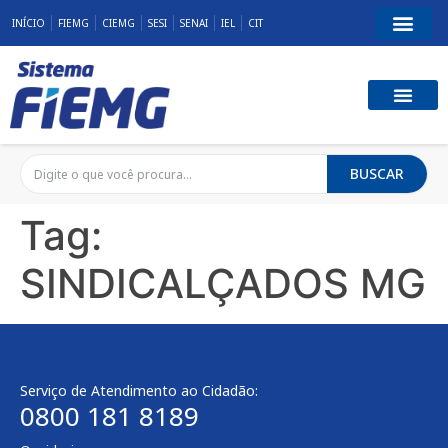
INÍCIO
FIEMG
CIEMG
SESI
SENAI
IEL
CIT
BUSCAR
Tag:
SINDICALÇADOS MG
Serviço de Atendimento ao Cidadão:
0800 181 8189