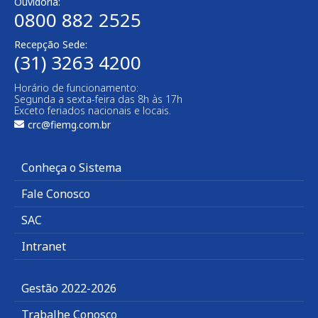
Ouvidoria:
0800 882 2525​
Recepção Sede:
(31) 3263 4200
Horário de funcionamento:
Segunda a sexta-feira das 8h às 17h
Exceto feriados nacionais e locais.
crc@fiemg.com.br
Conheça o Sistema
Fale Conosco
SAC
Intranet
Gestão 2022-2026
Trabalhe Conosco