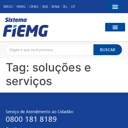
INÍCIO
FIEMG
CIEMG
SESI
SENAI
IEL
CIT
BUSCAR
Tag:
soluções e
serviços
Serviço de Atendimento ao Cidadão:
0800 181 8189