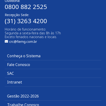
Ouvidoria:
0800 882 2525​
Recepção Sede:
(31) 3263 4200
Horário de funcionamento:
Segunda a sexta-feira das 8h às 17h
Exceto feriados nacionais e locais.
crc@fiemg.com.br
Conheça o Sistema
Fale Conosco
SAC
Intranet
Gestão 2022-2026
Trabalhe Conosco