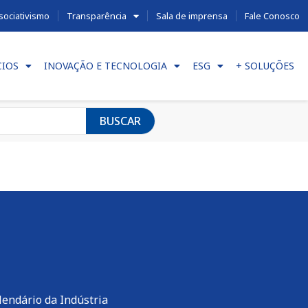
sociativismo
Transparência
Sala de imprensa
Fale Conosco
CIOS
INOVAÇÃO E TECNOLOGIA
ESG
+ SOLUÇÕES
BUSCAR
lendário da Indústria