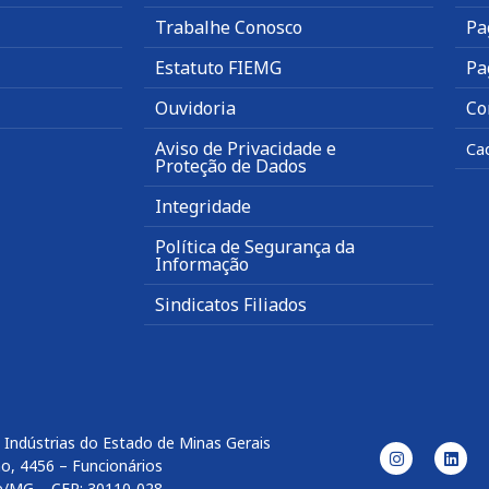
Trabalhe Conosco
Pa
Estatuto FIEMG
Pa
Ouvidoria
Co
Aviso de Privacidade e
Ca
Proteção de Dados
Integridade
Política de Segurança da
Informação
Sindicatos Filiados
 Indústrias do Estado de Minas Gerais
o, 4456 – Funcionários
e/MG – CEP: 30110-028