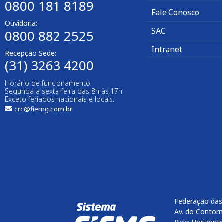
0800 181 8189
Fale Conosco
Ouvidoria:
SAC
0800 882 2525​
Intranet
Recepção Sede:
(31) 3263 4200
Horário de funcionamento:
Segunda a sexta-feira das 8h às 17h
Exceto feriados nacionais e locais.
crc@fiemg.com.br
Federação das
Av. do Contorn
Belo Horizont