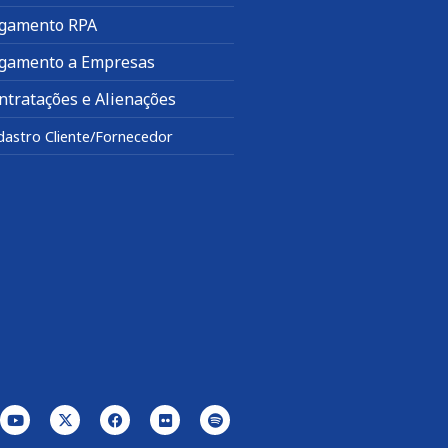
gamento RPA
gamento a Empresas
ntratações e Alienações
dastro Cliente/Fornecedor