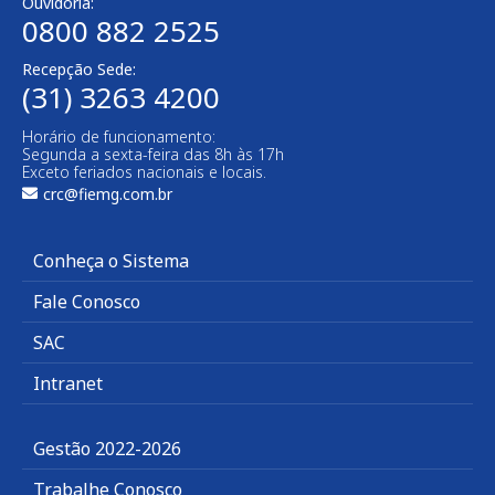
Ouvidoria:
0800 882 2525​
Recepção Sede:
(31) 3263 4200
Horário de funcionamento:
Segunda a sexta-feira das 8h às 17h
Exceto feriados nacionais e locais.
crc@fiemg.com.br
Conheça o Sistema
Fale Conosco
SAC
Intranet
Gestão 2022-2026
Trabalhe Conosco