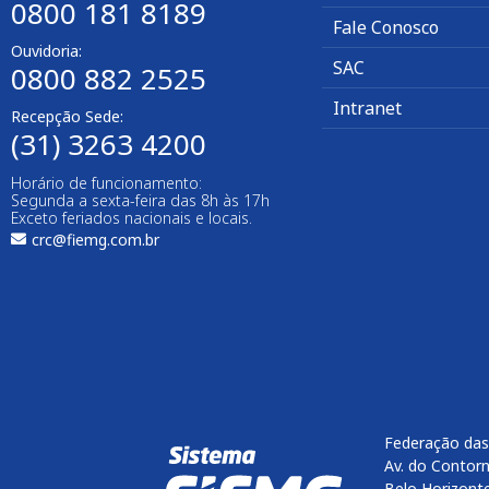
0800 181 8189
Fale Conosco
Ouvidoria:
SAC
0800 882 2525​
Intranet
Recepção Sede:
(31) 3263 4200
Horário de funcionamento:
Segunda a sexta-feira das 8h às 17h
Exceto feriados nacionais e locais.
crc@fiemg.com.br
Federação das
Av. do Contorn
Belo Horizont