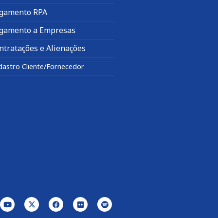
gamento RPA
gamento a Empresas
ntratações e Alienações
dastro Cliente/Fornecedor