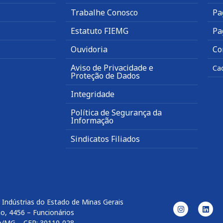
Trabalhe Conosco
Pa
Estatuto FIEMG
Pa
Ouvidoria
Co
Aviso de Privacidade e
Ca
Proteção de Dados
Integridade
Política de Segurança da
Informação
Sindicatos Filiados
 Indústrias do Estado de Minas Gerais
o, 4456 – Funcionários
e/MG – CEP: 30110-028