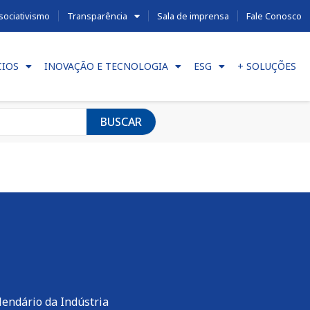
sociativismo
Transparência
Sala de imprensa
Fale Conosco
CIOS
INOVAÇÃO E TECNOLOGIA
ESG
+ SOLUÇÕES
BUSCAR
lendário da Indústria