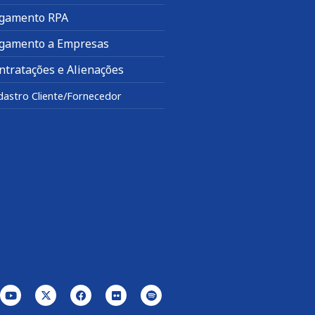
gamento RPA
gamento a Empresas
ntratações e Alienações
dastro Cliente/Fornecedor