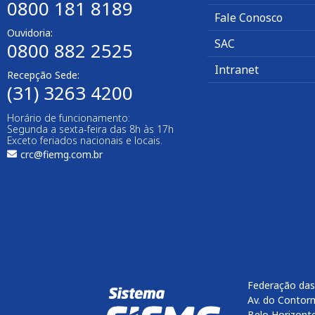
0800 181 8189
Fale Conosco
Ouvidoria:
SAC
0800 882 2525​
Intranet
Recepção Sede:
(31) 3263 4200
Horário de funcionamento:
Segunda a sexta-feira das 8h às 17h
Exceto feriados nacionais e locais.
crc@fiemg.com.br
Federação das
Av. do Contorn
Belo Horizont