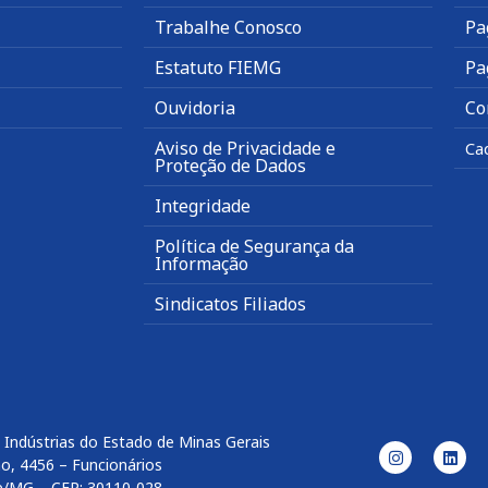
Trabalhe Conosco
Pa
Estatuto FIEMG
Pa
Ouvidoria
Co
Aviso de Privacidade e
Ca
Proteção de Dados
Integridade
Política de Segurança da
Informação
Sindicatos Filiados
 Indústrias do Estado de Minas Gerais
o, 4456 – Funcionários
e/MG – CEP: 30110-028