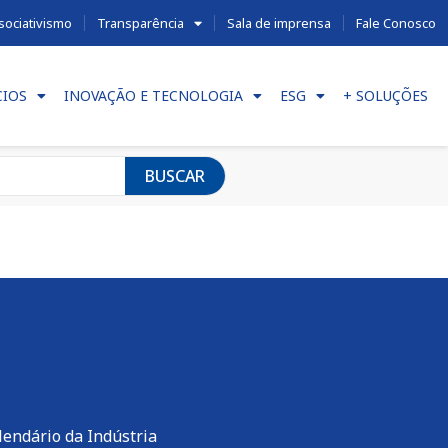
sociativismo
Transparência
Sala de imprensa
Fale Conosco
CIOS
INOVAÇÃO E TECNOLOGIA
ESG
+ SOLUÇÕES
BUSCAR
lendário da Indústria