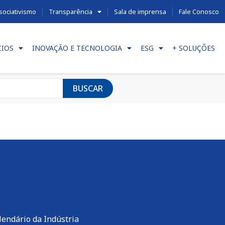
sociativismo
Transparência
Sala de imprensa
Fale Conosco
CIOS
INOVAÇÃO E TECNOLOGIA
ESG
+ SOLUÇÕES
BUSCAR
lendário da Indústria