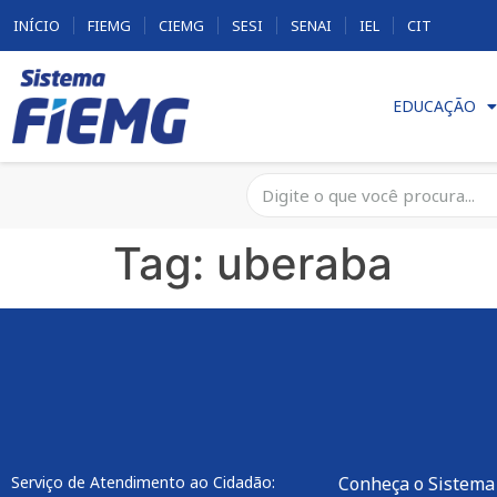
INÍCIO
FIEMG
CIEMG
SESI
SENAI
IEL
CIT
EDUCAÇÃO
Tag:
uberaba
Serviço de Atendimento ao Cidadão:
Conheça o Sistema