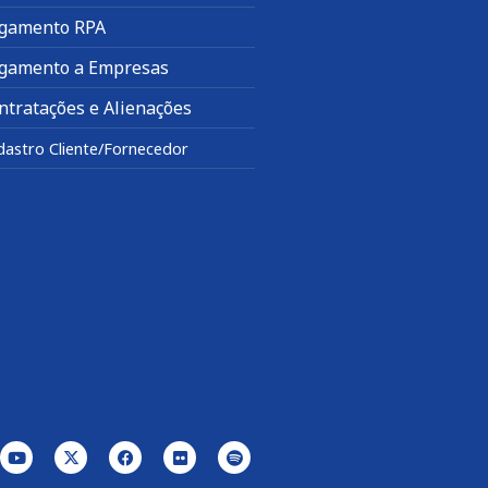
gamento RPA
gamento a Empresas
ntratações e Alienações
dastro Cliente/Fornecedor