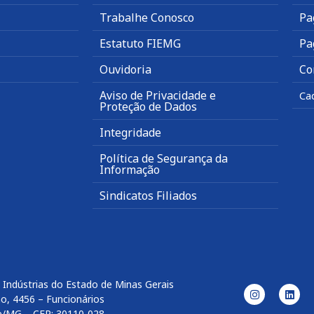
Trabalhe Conosco
Pa
Estatuto FIEMG
Pa
Ouvidoria
Co
Aviso de Privacidade e
Ca
Proteção de Dados
Integridade
Política de Segurança da
Informação
Sindicatos Filiados
 Indústrias do Estado de Minas Gerais
o, 4456 – Funcionários
e/MG – CEP: 30110-028