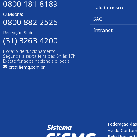
0800 181 8189
Fale Conosco
Ouvidoria:
SAC
0800 882 2525​
Intranet
Recepção Sede:
(31) 3263 4200
Horário de funcionamento:
Segunda a sexta-feira das 8h às 17h
Exceto feriados nacionais e locais.
crc@fiemg.com.br
Federação das
Av. do Contorn
Belo Horizont