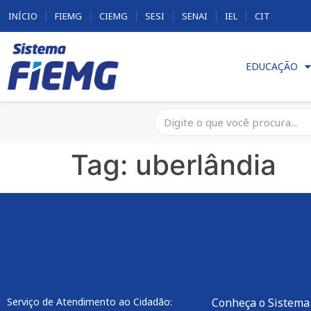
INÍCIO
FIEMG
CIEMG
SESI
SENAI
IEL
CIT
EDUCAÇÃO
Tag:
uberlândia
Serviço de Atendimento ao Cidadão:
Conheça o Sistema