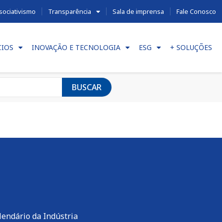
sociativismo
Transparência
Sala de imprensa
Fale Conosco
CIOS
INOVAÇÃO E TECNOLOGIA
ESG
+ SOLUÇÕES
BUSCAR
lendário da Indústria