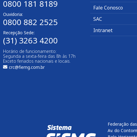
0800 181 8189
Fale Conosco
Ouvidoria:
SAC
0800 882 2525​
Intranet
Recepção Sede:
(31) 3263 4200
Horário de funcionamento:
Segunda a sexta-feira das 8h às 17h
Exceto feriados nacionais e locais.
crc@fiemg.com.br
Federação das
Av. do Contorn
Belo Horizont