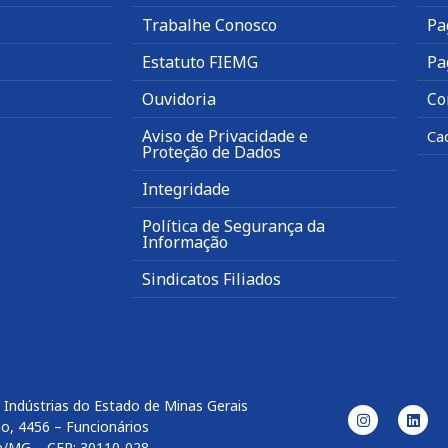
Trabalhe Conosco
Pa
Estatuto FIEMG
Pa
Ouvidoria
Co
Aviso de Privacidade e
Ca
Proteção de Dados
Integridade
Política de Segurança da
Informação
Sindicatos Filiados
 Indústrias do Estado de Minas Gerais
o, 4456 – Funcionários
e/MG – CEP: 30110-028