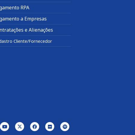
gamento RPA
gamento a Empresas
ntratações e Alienações
dastro Cliente/Fornecedor