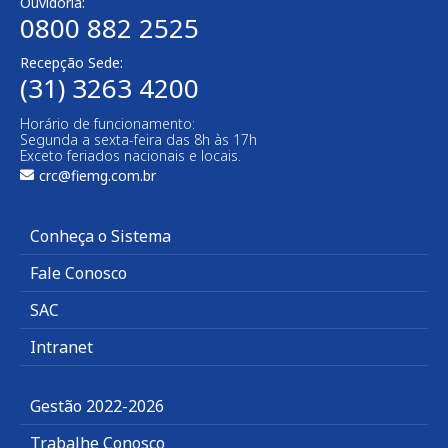
Ouvidoria:
0800 882 2525​
Recepção Sede:
(31) 3263 4200
Horário de funcionamento:
Segunda a sexta-feira das 8h às 17h
Exceto feriados nacionais e locais.
crc@fiemg.com.br
Conheça o Sistema
Fale Conosco
SAC
Intranet
Gestão 2022-2026
Trabalhe Conosco