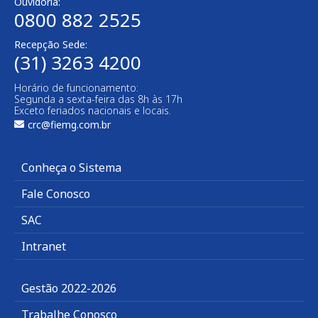
Ouvidoria:
0800 882 2525​
Recepção Sede:
(31) 3263 4200
Horário de funcionamento:
Segunda a sexta-feira das 8h às 17h
Exceto feriados nacionais e locais.
crc@fiemg.com.br
Conheça o Sistema
Fale Conosco
SAC
Intranet
Gestão 2022-2026
Trabalhe Conosco