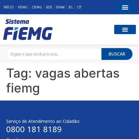
INÍCIO
FIEMG
CIEMG
SESI
SENAI
IEL
CIT
BUSCAR
Tag:
vagas abertas
fiemg
Serviço de Atendimento ao Cidadão:
0800 181 8189