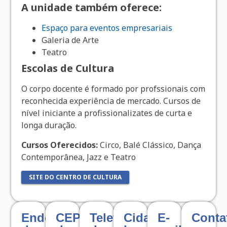
A unidade também oferece:
Espaço para eventos empresariais
Galeria de Arte
Teatro
Escolas de Cultura
O corpo docente é formado por profssionais com
reconhecida experiência de mercado. Cursos de
nível iniciante a profissionalizates de curta e
longa duração.
Cursos Oferecidos:
Circo, Balé Clássico, Dança
Contemporânea, Jazz e Teatro
SITE DO CENTRO DE CULTURA
Endereço
CEP
Telefone
Cidade
E-
Conta