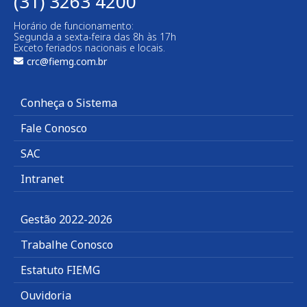
(31) 3263 4200
Horário de funcionamento:
Segunda a sexta-feira das 8h às 17h
Exceto feriados nacionais e locais.
crc@fiemg.com.br
Conheça o Sistema
Fale Conosco
SAC
Intranet
Gestão 2022-2026
Trabalhe Conosco
Estatuto FIEMG
Ouvidoria