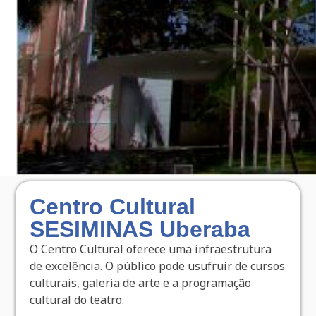
Centro Cultural
SESIMINAS Uberaba
O Centro Cultural oferece uma infraestrutura
de excelência. O público pode usufruir de cursos
culturais, galeria de arte e a programação
cultural do teatro.