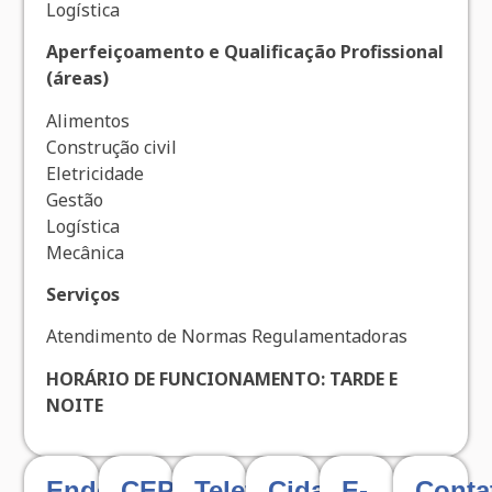
Logística
Aperfeiçoamento e Qualificação Profissional
(áreas)
Alimentos
Construção civil
Eletricidade
Gestão
Logística
Mecânica
Serviços
Atendimento de Normas Regulamentadoras
HORÁRIO DE FUNCIONAMENTO: TARDE E
NOITE
Endereço
CEP
Telefone
Cidade
E-
Conta