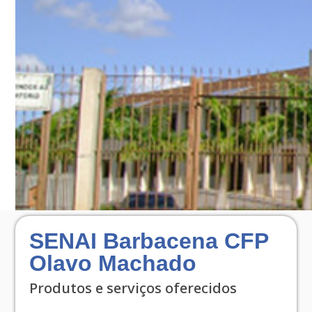
SENAI Barbacena CFP
Olavo Machado
Produtos e serviços oferecidos