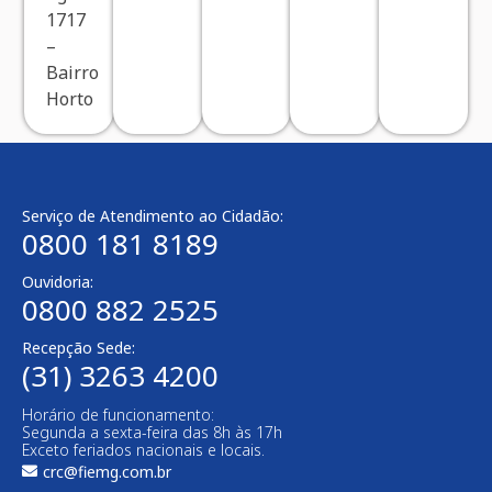
1717
–
Bairro
Horto
Serviço de Atendimento ao Cidadão:
0800 181 8189
Ouvidoria:
0800 882 2525​
Recepção Sede:
(31) 3263 4200
Horário de funcionamento:
Segunda a sexta-feira das 8h às 17h
Exceto feriados nacionais e locais.
crc@fiemg.com.br