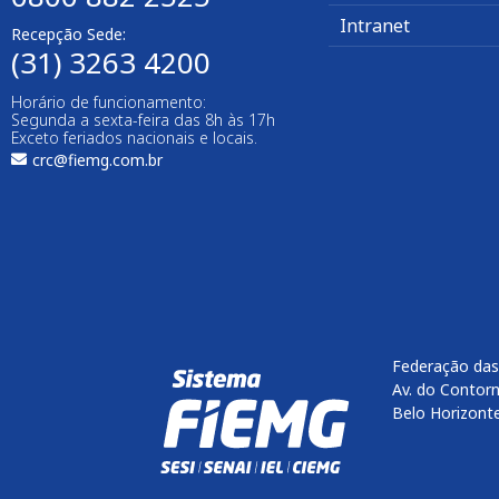
Intranet
Recepção Sede:
(31) 3263 4200
Horário de funcionamento:
Segunda a sexta-feira das 8h às 17h
Exceto feriados nacionais e locais.
crc@fiemg.com.br
Federação das
Av. do Contorn
Belo Horizont