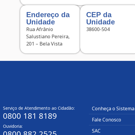
Endereço da
CEP da
Unidade
Unidade
Rua Afrânio
38600-504
Salustiano Pereira,
201 – Bela Vista
Serviço de Atendimento ao Cidadão:
Conheça o Sistema
0800 181 8189
Fale Conosco
Ouvidoria:
SAC
0800 882 2525​