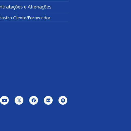
ntratações e Alienações
dastro Cliente/Fornecedor