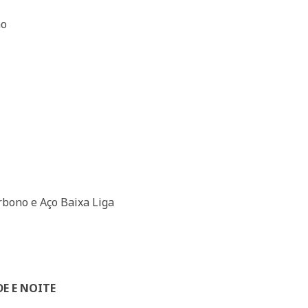
ão
rbono e Aço Baixa Liga
E E NOITE