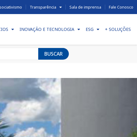
sociativismo
Transparência
Sala de imprensa
Fale Conosco
CIOS
INOVAÇÃO E TECNOLOGIA
ESG
+ SOLUÇÕES
BUSCAR