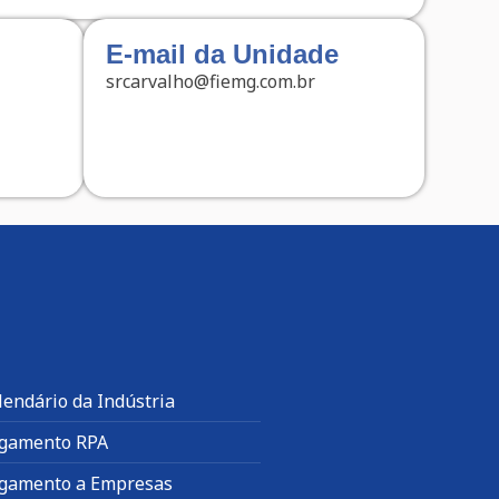
E-mail da Unidade
srcarvalho@fiemg.com.br
lendário da Indústria
gamento RPA
gamento a Empresas