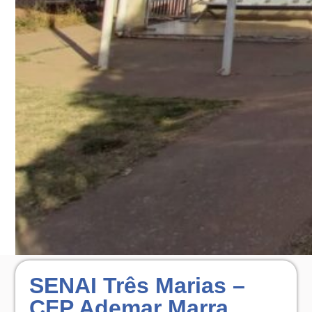
SENAI Três Marias –
CFP Ademar Marra