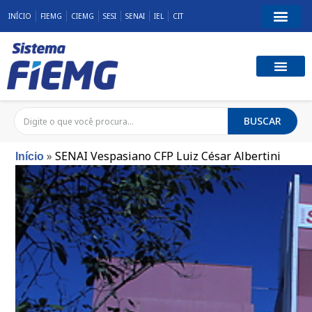
INÍCIO
FIEMG
CIEMG
SESI
SENAI
IEL
CIT
BUSCAR
»
SENAI Vespasiano CFP Luiz César Albertini
Início